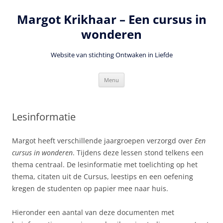
Ga
naar
Margot Krikhaar – Een cursus in
de
inhoud
wonderen
Website van stichting Ontwaken in Liefde
Menu
Lesinformatie
Margot heeft verschillende jaargroepen verzorgd over
Een
cursus in wonderen
. Tijdens deze lessen stond telkens een
thema centraal. De lesinformatie met toelichting op het
thema, citaten uit de Cursus, leestips en een oefening
kregen de studenten op papier mee naar huis.
Hieronder een aantal van deze documenten met