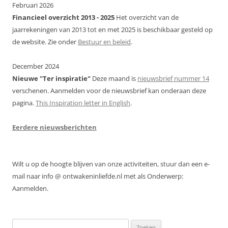
Februari 2026
Financieel overzicht 2013 - 2025
Het overzicht van de
jaarrekeningen van 2013 tot en met 2025 is beschikbaar gesteld op
de website. Zie onder
Bestuur en beleid
.
December 2024
Nieuwe "Ter inspiratie"
Deze maand is
nieuwsbrief nummer 14
verschenen. Aanmelden voor de nieuwsbrief kan onderaan deze
pagina.
This Inspiration letter in English
.
Eerdere nieuwsberichten
Wilt u op de hoogte blijven van onze activiteiten, stuur dan een e-
mail naar info @ ontwakeninliefde.nl met als Onderwerp:
Aanmelden.
Zoeken