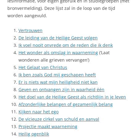
lesinformatie, voor eigen gebruik en in studiegroepen (met
bronvermelding). Deze lijst zal in de loop van de tijd
worden aangevuld.
Vertrouwen
De leiding van de Heilige Geest volgen
Ik voel nooit onvrede om de reden die ik denk
Het wonder als omslag in waarneming
(‘Laat
wonderen alle grieven vervangen’)
Het Gelaat van Christus
Ik ben zoals God mij geschapen heeft
Er is niets wat mijn heiligheid niet kan
Geven en ontvangen zijn in waarheid één
Het doel van de Heilige Geest als richtlijn in je leven
Afzonderlijke belangen of gezamenlijk belang
Kijken naar het ego
De vicieuze cirkel van schuld en aanval
Projectie maakt waarneming
Heilig ogenblik