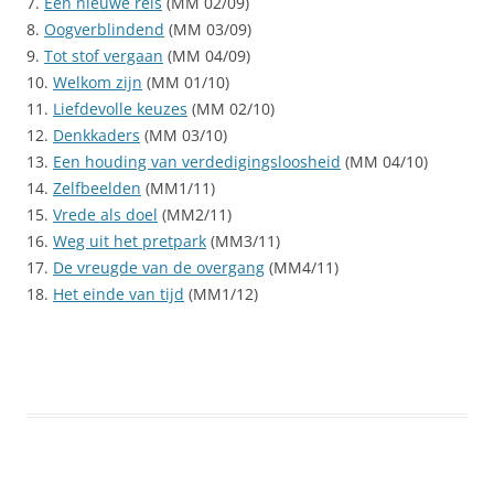
7.
Een nieuwe reis
(MM 02/09)
8.
Oogverblindend
(MM 03/09)
9.
Tot stof vergaan
(MM 04/09)
10.
Welkom zijn
(MM 01/10)
11.
Liefdevolle keuzes
(MM 02/10)
12.
Denkkaders
(MM 03/10)
13.
Een houding van verdedigingsloosheid
(MM 04/10)
14.
Zelfbeelden
(MM1/11)
15.
Vrede als doel
(MM2/11)
16.
Weg uit het pretpark
(MM3/11)
17.
De vreugde van de overgang
(MM4/11)
18.
Het einde van tijd
(MM1/12)